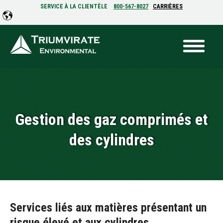
SERVICE À LA CLIENTÈLE
800-567-8027
CARRIÈRES
Gestion des gaz comprimés et
des cylindres
Services liés aux matières présentant un
risque élevé et aux cylindres