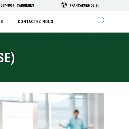
-567-8027
CARRIÈRES
FRANÇAIS/ENGLISH
ES
CONTACTEZ NOUS
SE)