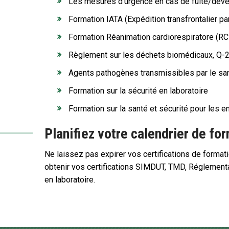
Les mesures d’urgence en cas de fuite/dév
Formation IATA (Expédition transfrontalier pa
Formation Réanimation cardiorespiratore (RCR
Règlement sur les déchets biomédicaux, Q-2
Agents pathogènes transmissibles par le sa
Formation sur la sécurité en laboratoire
Formation sur la santé et sécurité pour les e
Planifiez votre calendrier de fo
Ne laissez pas expirer vos certifications de format
obtenir vos certifications SIMDUT, TMD, Réglementa
en laboratoire.