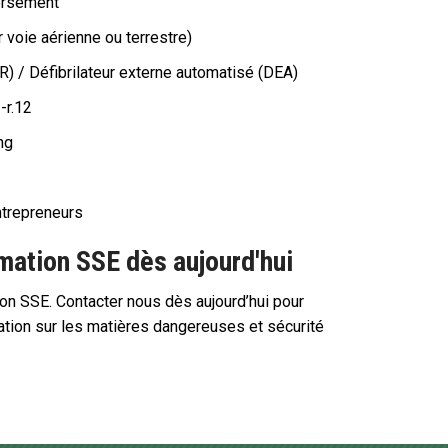
ersement
r voie aérienne ou terrestre)
) / Défibrilateur externe automatisé (DEA)
-r.12
ng
ntrepreneurs
rmation SSE dès aujourd'hui
ion SSE. Contacter nous dès aujourd’hui pour
tion sur les matières dangereuses et sécurité