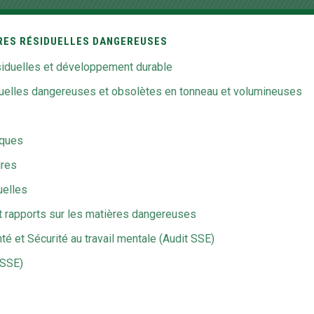
ÈRES RÉSIDUELLES DANGEREUSES
iduelles et développement durable
iduelles dangereuses et obsolètes en tonneau et volumineuses
iques
dres
uelles
t rapports sur les matières dangereuses
é et Sécurité au travail mentale (Audit SSE)
(SSE)