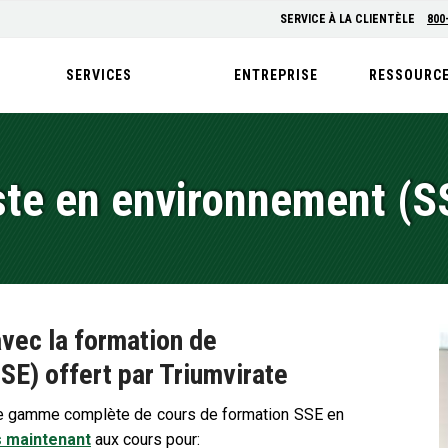
SERVICE À LA CLIENTÈLE
800
SERVICES
ENTREPRISE
RESSOURC
ste en environnement (S
avec la formation de
SE) offert par Triumvirate
ne gamme complète de cours de formation SSE en
s maintenant
aux cours pour: